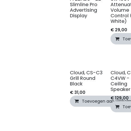
Slimline Pro
Attenua
Advertising
Volume
Display
Control 
White)
€
29,00
Toe
Cloud, CS-C3
Cloud, 
Grill Round
C4VW -
Black
Ceiling
Speaker
€
31,00
€
129,00
Toevoegen aan winkel
Toe