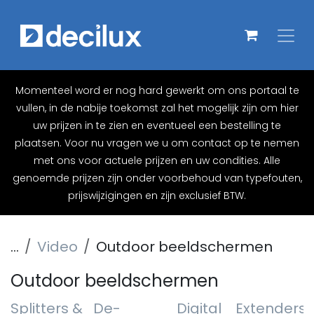
Overslaan naar inhoud
Momenteel word er nog hard gewerkt om ons portaal te
vullen, in de nabije toekomst zal het mogelijk zijn om hier
uw prijzen in te zien en eventueel een bestelling te
plaatsen. Voor nu vragen we u om contact op te nemen
met ons voor actuele prijzen en uw condities. Alle
genoemde prijzen zijn onder voorbehoud van typefouten,
prijswijzigingen en zijn exclusief BTW.
...
Video
Outdoor beeldschermen
Outdoor beeldschermen
Splitters &
De-
Digital
Extenders
R