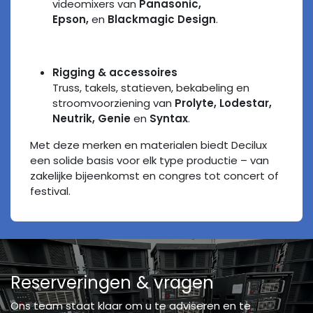
videomixers van
Panasonic,
Epson,
en
Blackmagic Design
.
Rigging & accessoires
Truss, takels, statieven, bekabeling en
stroomvoorziening van
Prolyte, Lodestar,
Neutrik, Genie
en
Syntax
.
Met deze merken en materialen biedt Decilux
een solide basis voor elk type productie – van
zakelijke bijeenkomst en congres tot concert of
festival.
Reserveringen & vragen
Ons team staat klaar om u te adviseren en te