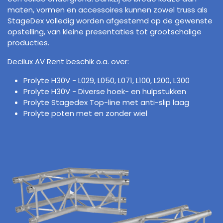
maten, vormen en accessoires kunnen zowel truss als
StageDex volledig worden afgestemd op de gewenste
opstelling, van kleine presentaties tot grootschalige
producties.
Decilux AV Rent beschik o.a. over:
Prolyte H30V - L029, L050, L071, L100, L200, L300
Prolyte H30V - Diverse hoek- en hulpstukken
Prolyte Stagedex Top-line met anti-slip laag
Prolyte poten met en zonder wiel