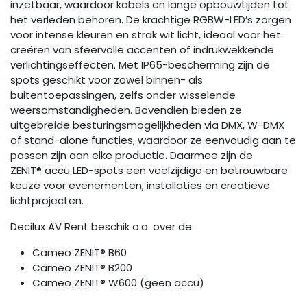
inzetbaar, waardoor kabels en lange opbouwtijden tot
het verleden behoren. De krachtige RGBW-LED’s zorgen
voor intense kleuren en strak wit licht, ideaal voor het
creëren van sfeervolle accenten of indrukwekkende
verlichtingseffecten. Met IP65-bescherming zijn de
spots geschikt voor zowel binnen- als
buitentoepassingen, zelfs onder wisselende
weersomstandigheden. Bovendien bieden ze
uitgebreide besturingsmogelijkheden via DMX, W-DMX
of stand-alone functies, waardoor ze eenvoudig aan te
passen zijn aan elke productie. Daarmee zijn de
ZENIT®
accu LED-spots een veelzijdige en betrouwbare
keuze voor evenementen, installaties en creatieve
lichtprojecten.
Decilux AV Rent beschik o.a. over de:
Cameo ZENIT® B60
Cameo ZENIT® B200
Cameo ZENIT® W600 (geen accu)