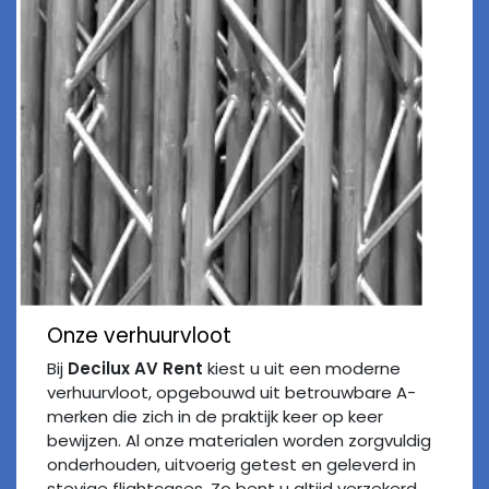
Onze verhuurvloot
Bij
Decilux AV Rent
kiest u uit een moderne
verhuurvloot, opgebouwd uit betrouwbare A-
merken die zich in de praktijk keer op keer
bewijzen. Al onze materialen worden zorgvuldig
onderhouden, uitvoerig getest en geleverd in
stevige flightcases. Zo bent u altijd verzekerd