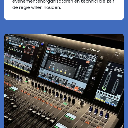
evenementenorganisatoren en technici die zelf
de regie willen houden.