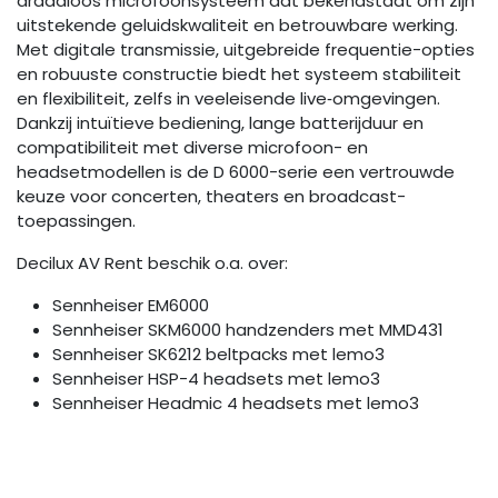
Sennheiser draadloze systemen
De Sennheiser D 6000-serie is een professioneel