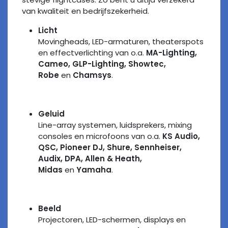
van kwaliteit en bedrijfszekerheid.
Licht
Movingheads, LED-armaturen, theaterspots
en effectverlichting van o.a.
MA-Lighting,
Cameo, GLP-Lighting, Showtec,
Robe
en
Chamsys
.
Geluid
Line-array systemen, luidsprekers, mixing
consoles en microfoons van o.a.
KS Audio,
QSC, Pioneer DJ, Shure, Sennheiser,
Audix, DPA, Allen & Heath,
Midas
en
Yamaha
.
Beeld
Projectoren, LED-schermen, displays en