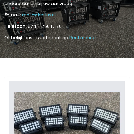
ondersteunen bij uw aanvraag.
E-mail:
rent@decilux.nl
Telefoon:
074 – 250 17 70
Of bekijk ons assortiment op
Rentaround
.