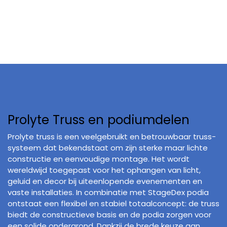
Prolyte Truss en podiumdelen
Prolyte truss is een veelgebruikt en betrouwbaar truss-
systeem dat bekendstaat om zijn sterke maar lichte
constructie en eenvoudige montage. Het wordt
wereldwijd toegepast voor het ophangen van licht,
geluid en decor bij uiteenlopende evenementen en
vaste installaties. In combinatie met StageDex podia
ontstaat een flexibel en stabiel totaalconcept: de truss
biedt de constructieve basis en de podia zorgen voor
een solide ondergrond. Dankzij de brede keuze aan