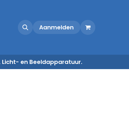
Shop
Contact
Aanmelden
, Licht- en Beeldapparatuur.