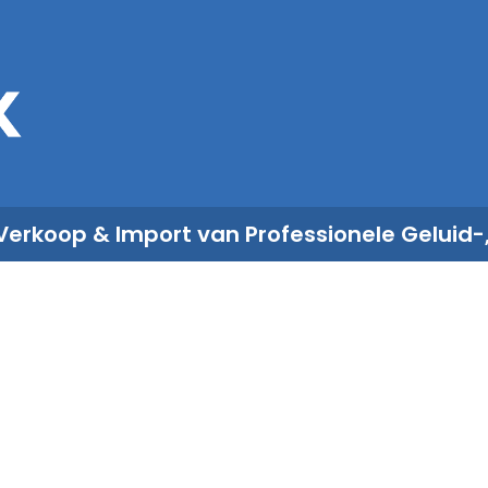
Sales
Rent
Nieuws
Over ons
 Verkoop & Import van Professionele Geluid-