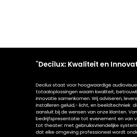
"Decilux: Kwaliteit en Innova
Decilux staat voor hoogwaardige audiovisue
totaaloplossingen waarin kwaliteit, betrou
innovatie samenkomen. Wij adviseren, lever
installeren geluid,- licht, en beeldtechniek d
aansluit bij de wensen van onze klanten. Va
bedrijfspresentatie tot evenement en van 
tot theater: met gebruiksvriendelijke syste
dat elke omgeving professioneel wordt ond