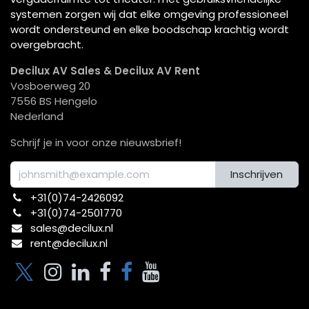
systemen zorgen wij dat elke omgeving professioneel
wordt ondersteund en elke boodschap krachtig wordt
overgebracht.
Decilux AV Sales & Decilux AV Rent
Vosboerweg 20
7556 BS Hengelo
Nederland
Schrijf je in voor onze nieuwsbrief!
Inschrijven
+31(0)74-2426092​
+31(0)74-2501770
sales@decilux.nl
rent@decilux.nl