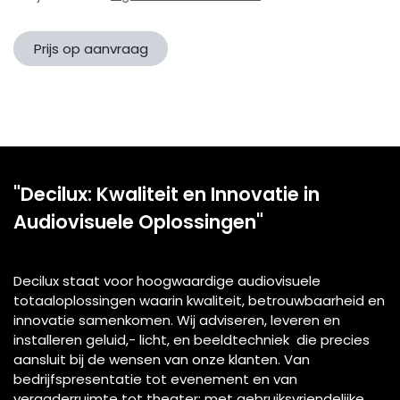
Prijs op aanvraag
"Decilux: Kwaliteit en Innovatie in
Audiovisuele Oplossingen"
Decilux staat voor hoogwaardige audiovisuele
totaaloplossingen waarin kwaliteit, betrouwbaarheid en
innovatie samenkomen. Wij adviseren, leveren en
installeren geluid,- licht, en beeldtechniek die precies
aansluit bij de wensen van onze klanten. Van
bedrijfspresentatie tot evenement en van
vergaderruimte tot theater: met gebruiksvriendelijke