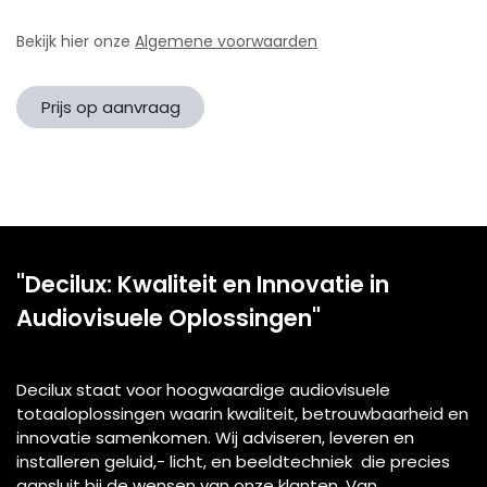
Bekijk hier onze
Algemene voorwaarden
Prijs op aanvraag
"Decilux: Kwaliteit en Innovatie in
Audiovisuele Oplossingen"
Decilux staat voor hoogwaardige audiovisuele
totaaloplossingen waarin kwaliteit, betrouwbaarheid en
innovatie samenkomen. Wij adviseren, leveren en
installeren geluid,- licht, en beeldtechniek die precies
aansluit bij de wensen van onze klanten. Van