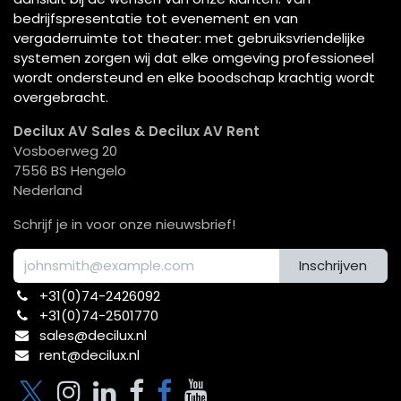
bedrijfspresentatie tot evenement en van
vergaderruimte tot theater: met gebruiksvriendelijke
systemen zorgen wij dat elke omgeving professioneel
wordt ondersteund en elke boodschap krachtig wordt
overgebracht.
Decilux AV Sales & Decilux AV Rent
Vosboerweg 20
7556 BS Hengelo
Nederland
Schrijf je in voor onze nieuwsbrief!
Inschrijven
+31(0)74-2426092​
+31(0)74-2501770
sales@decilux.nl
rent@decilux.nl