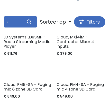
Sorteer op
Filters
LD Systems LDRSMP -
Cloud, MX141M -
Radio Streaming Media
Contractor Mixer 4
Player
inputs
€
611,76
€
379,00
Cloud, PM8-SA - Paging
Cloud, PM4-SA - Paging
mic 8 zone SD Card
mic 4 zone SD Card
€
649,00
€
549,00