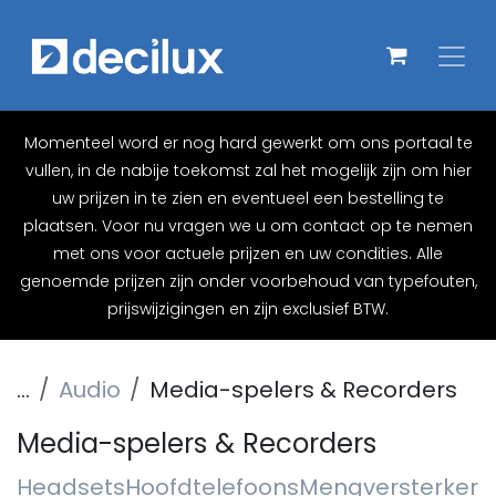
Overslaan naar inhoud
Momenteel word er nog hard gewerkt om ons portaal te
vullen, in de nabije toekomst zal het mogelijk zijn om hier
uw prijzen in te zien en eventueel een bestelling te
plaatsen. Voor nu vragen we u om contact op te nemen
met ons voor actuele prijzen en uw condities. Alle
genoemde prijzen zijn onder voorbehoud van typefouten,
prijswijzigingen en zijn exclusief BTW.
...
Audio
Media-spelers & Recorders
Media-spelers & Recorders
Headsets
Hoofdtelefoons
Mengversterkers