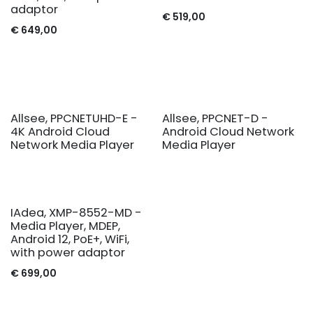
adaptor
€
519,00
€
649,00
Allsee, PPCNETUHD-E -
Allsee, PPCNET-D -
4K Android Cloud
Android Cloud Network
Network Media Player
Media Player
IAdea, XMP-8552-MD -
Media Player, MDEP,
Android 12, PoE+, WiFi,
with power adaptor
€
699,00