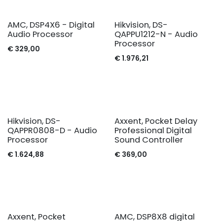
AMC, DSP4X6 - Digital
Hikvision, DS-
Audio Processor
QAPPU1212-N - Audio
Processor
€
329,00
€
1.976,21
Hikvision, DS-
Axxent, Pocket Delay
QAPPR0808-D - Audio
Professional Digital
Processor
Sound Controller
€
1.624,88
€
369,00
Axxent, Pocket
AMC, DSP8X8 digital