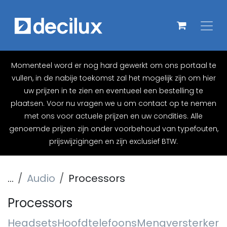
Overslaan naar inhoud
Momenteel word er nog hard gewerkt om ons portaal te
vullen, in de nabije toekomst zal het mogelijk zijn om hier
uw prijzen in te zien en eventueel een bestelling te
plaatsen. Voor nu vragen we u om contact op te nemen
met ons voor actuele prijzen en uw condities. Alle
genoemde prijzen zijn onder voorbehoud van typefouten,
prijswijzigingen en zijn exclusief BTW.
...
Audio
Processors
Processors
Headsets
Hoofdtelefoons
Mengversterkers