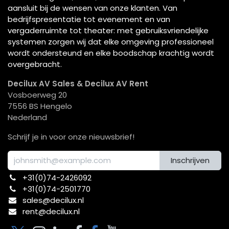
aansluit bij de wensen van onze klanten. Van
bedrijfspresentatie tot evenement en van
vergaderruimte tot theater: met gebruiksvriendelijke
systemen zorgen wij dat elke omgeving professioneel
wordt ondersteund en elke boodschap krachtig wordt
overgebracht.
Decilux AV Sales & Decilux AV Rent
Vosboerweg 20
7556 BS Hengelo
Nederland
Schrijf je in voor onze nieuwsbrief!
Inschrijven
+31(0)74-2426092​
+31(0)74-2501770
sales@decilux.nl
rent@decilux.nl