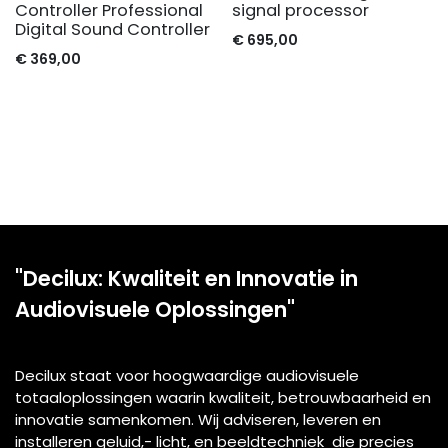
Controller Professional
signal processor
Digital Sound Controller
€
695,00
€
369,00
"Decilux: Kwaliteit en Innovatie in
Audiovisuele Oplossingen"
Decilux staat voor hoogwaardige audiovisuele
totaaloplossingen waarin kwaliteit, betrouwbaarheid en
innovatie samenkomen. Wij adviseren, leveren en
installeren geluid,- licht, en beeldtechniek die precies