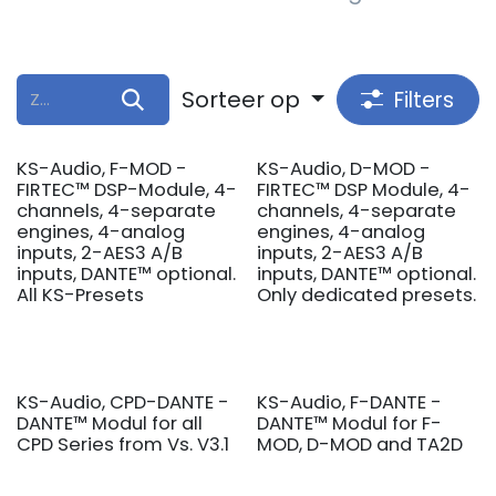
Sorteer op
Filters
KS-Audio, F-MOD -
KS-Audio, D-MOD -
FIRTEC™ DSP-Module, 4-
FIRTEC™ DSP Module, 4-
channels, 4-separate
channels, 4-separate
engines, 4-analog
engines, 4-analog
inputs, 2-AES3 A/B
inputs, 2-AES3 A/B
inputs, DANTE™ optional.
inputs, DANTE™ optional.
All KS-Presets
Only dedicated presets.
KS-Audio, CPD-DANTE -
KS-Audio, F-DANTE -
DANTE™ Modul for all
DANTE™ Modul for F-
CPD Series from Vs. V3.1
MOD, D-MOD and TA2D