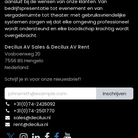
aansluit bij de wensen van onze klanten. Van
bedrijfspresentatie tot evenement en van
vergaderruimte tot theater: met gebruiksvriendelijke
systemen zorgen wij dat elke omgeving professioneel
wordt ondersteund en elke boodschap krachtig wordt
overgebracht.
Decilux AV Sales & Decilux AV Rent
Vosboerweg 20
7556 BS Hengelo
Nederland
Schrijf je in voor onze nieuwsbrief!
Inschrijven
+31(0)74-2426092​
+31(0)74-2501770
sales@decilux.nl
rent@decilux.nl