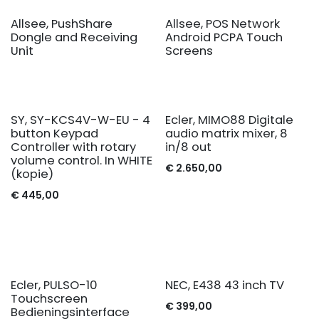
Allsee, PushShare
Allsee, POS Network
Dongle and Receiving
Android PCPA Touch
Unit
Screens
SY, SY-KCS4V-W-EU - 4
Ecler, MIMO88 Digitale
button Keypad
audio matrix mixer, 8
Controller with rotary
in/8 out
volume control. In WHITE
€
2.650,00
(kopie)
€
445,00
Ecler, PULSO-10
NEC, E438 43 inch TV
Touchscreen
€
399,00
Bedieningsinterface