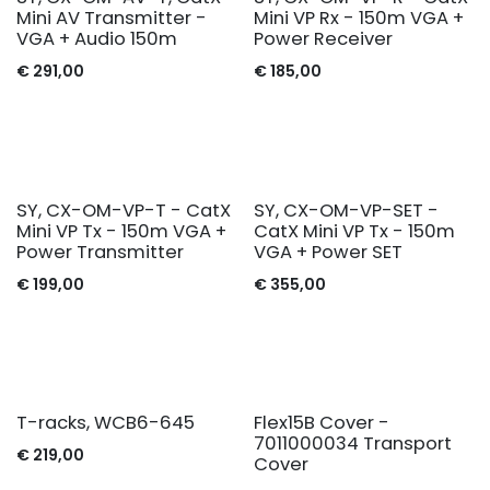
Mini AV Transmitter -
Mini VP Rx - 150m VGA +
VGA + Audio 150m
Power Receiver
€
291,00
€
185,00
SY, CX-OM-VP-T - CatX
SY, CX-OM-VP-SET -
Mini VP Tx - 150m VGA +
CatX Mini VP Tx - 150m
Power Transmitter
VGA + Power SET
€
199,00
€
355,00
T-racks, WCB6-645
Flex15B Cover -
7011000034 Transport
€
219,00
Cover