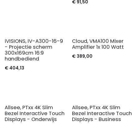
€
91,50
iVISIONS, IV-A300-16-9
Cloud, VMA100 Mixer
- Projectie scherm
Amplifier 1x 100 Watt
300x169cm 16:9
€
389,00
handbediend
€
404,13
Allsee, PTxx 4K Slim
Allsee, PTxx 4K Slim
Bezel Interactive Touch
Bezel Interactive Touch
Displays - Onderwijs
Displays - Business