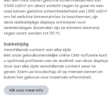
Met een naar buiten gerichte schermhelderheid van
3.500 cd/m² om direct zonlicht tegen te gaan en een
naar binnen gerichte schermhelderheid van 1.000 cd/m²
om fel verlichte binnenruimtes te beschermen, zijn
deze dubbelzijdige displays ontworpen voor
winkeletalages. Bovendien zijn ze extreem bestand
tegen zwart worden tot 110 °C.
Dubbelzijdig
Verschillende content aan elke zijde
Met onze gebruiksvriendelijke online CMS-software kunt
u optimaal profiteren van de dualiteit van deze displays
door aan elke zijde verschillende content weer te
geven. Stem uw boodschap af op mensen binnen en
buiten het gebouw voor maximale effectiviteit.
Klik voor meer info