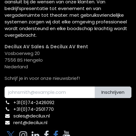
aansluit bij de wensen van onze klanten. Van
bedrijfspresentatie tot evenement en van
vergaderruimte tot theater: met gebruiksvriendelijke
systemen zorgen wij dat elke omgeving professioneel
wordt ondersteund en elke boodschap krachtig wordt
overgebracht.
Decilux AV Sales & Decilux AV Rent
Vosboerweg 20
7556 BS Hengelo
Nederland
Schrijf je in voor onze nieuwsbrief!
Inschrijven
+31(0)74-2426092​
+31(0)74-2501770
sales@decilux.nl
rent@decilux.nl