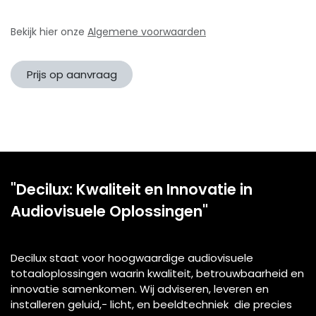
Bekijk hier onze
Algemene voorwaarden
Prijs op aanvraag
"Decilux: Kwaliteit en Innovatie in
Audiovisuele Oplossingen"
Decilux staat voor hoogwaardige audiovisuele
totaaloplossingen waarin kwaliteit, betrouwbaarheid en
innovatie samenkomen. Wij adviseren, leveren en
installeren geluid,- licht, en beeldtechniek die precies