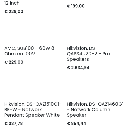
12 inch
€
199,00
€
229,00
AMC, SUB100 - 60W 8
Hikvision, DS-
Ohm en 100V
QAPS4U20-2 - Pro
Speakers
€
229,00
€
2.634,94
Hikvision, DS-QAZ1510G1-
Hikvision, DS-QAZ1460G1
BE-W - Network
- Network Column
Pendant Speaker White
Speaker
€
337,78
€
854,44