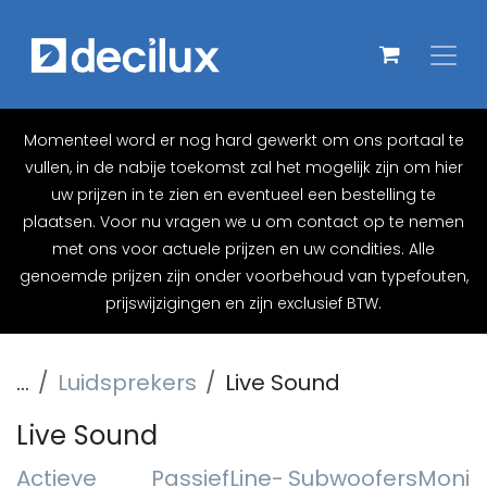
Overslaan naar inhoud
Momenteel word er nog hard gewerkt om ons portaal te
vullen, in de nabije toekomst zal het mogelijk zijn om hier
uw prijzen in te zien en eventueel een bestelling te
plaatsen. Voor nu vragen we u om contact op te nemen
met ons voor actuele prijzen en uw condities. Alle
genoemde prijzen zijn onder voorbehoud van typefouten,
prijswijzigingen en zijn exclusief BTW.
...
Luidsprekers
Live Sound
Live Sound
Actieve
Passief
Line-
Subwoofers
Monit