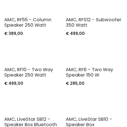
AMC, RF55 - Column
AMC, RFS12 - Subwoofer
Speaker 250 Watt
350 Watt
€
389,00
€
499,00
AMC, RF10 - Two Way
AMC, RF6 - Two Way
Speaker 250 Watt
Speaker 150 W
€
499,00
€
285,00
AMC, LiveStar SB12 -
AMC, LiveStar SB10 -
Speaker Box Bluetooth
Speaker Box