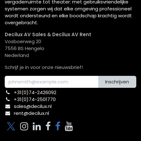
vergaderruimte tot theater: met gebruiksvriendelijke
systemen zorgen wij dat elke omgeving professioneel
wordt ondersteund en elke boodschap krachtig wordt
overgebracht.
Decilux AV Sales & Decilux AV Rent
Vosboerweg 20
7556 BS Hengelo
Nederland
Schrijf je in voor onze nieuwsbrief!
Inschrijven
+31(0)74-2426092​
+31(0)74-2501770
sales@decilux.nl
rent@decilux.nl