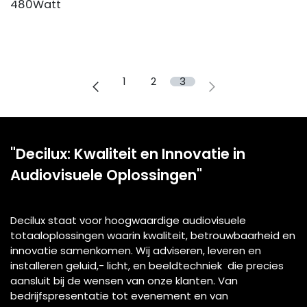
480Watt
1
2
3
"Decilux: Kwaliteit en Innovatie in
Audiovisuele Oplossingen"
Decilux staat voor hoogwaardige audiovisuele
totaaloplossingen waarin kwaliteit, betrouwbaarheid en
innovatie samenkomen. Wij adviseren, leveren en
installeren geluid,- licht, en beeldtechniek die precies
aansluit bij de wensen van onze klanten. Van
bedrijfspresentatie tot evenement en van