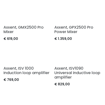
Axxent, GMX2500 Pro
Axxent, GPX2500 Pro
Mixer
Power Mixer
€
619,00
€
1.359,00
Axxent, ISV 1000
Axxent, ISV1090
Induction loop amplifier
Universal inductive loop
amplifier
€
769,00
€
829,00