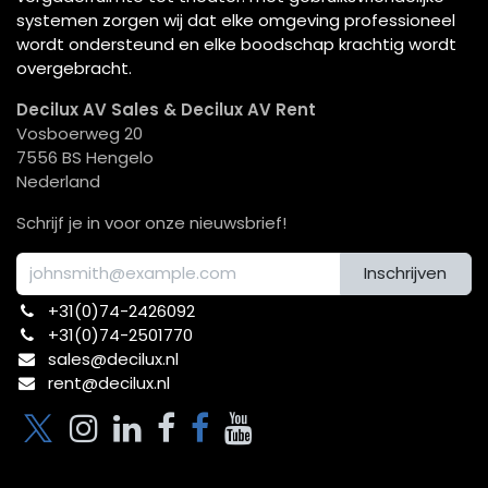
systemen zorgen wij dat elke omgeving professioneel
wordt ondersteund en elke boodschap krachtig wordt
overgebracht.
Decilux AV Sales & Decilux AV Rent
Vosboerweg 20
7556 BS Hengelo
Nederland
Schrijf je in voor onze nieuwsbrief!
Inschrijven
+31(0)74-2426092​
+31(0)74-2501770
sales@decilux.nl
rent@decilux.nl