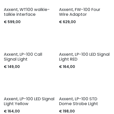
Axxent, WT100 walkie-
Axxent, FW-100 Four
talkie interface
Wire Adaptor
€
599,00
€
629,00
Axxent, LP-100 Call
Axxent, LP-100 LED Signal
Signal Light
Light RED
€
149,00
€
164,00
Axxent, LP-100 LED Signal
Axxent, LP-100 STD
Light Yellow
Dome Strobe Light
€
164,00
€
198,00