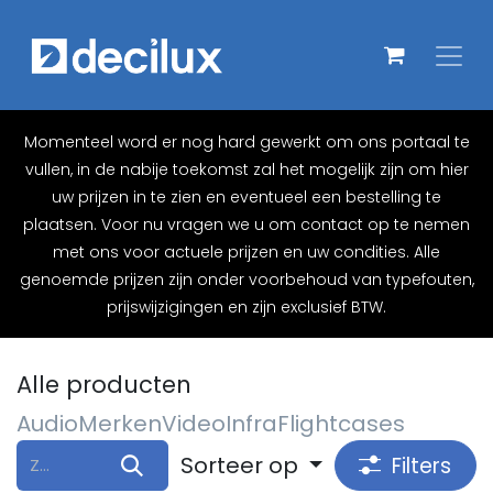
Overslaan naar inhoud
Momenteel word er nog hard gewerkt om ons portaal te
vullen, in de nabije toekomst zal het mogelijk zijn om hier
uw prijzen in te zien en eventueel een bestelling te
plaatsen. Voor nu vragen we u om contact op te nemen
met ons voor actuele prijzen en uw condities. Alle
genoemde prijzen zijn onder voorbehoud van typefouten,
prijswijzigingen en zijn exclusief BTW.
Alle producten
Audio
Merken
Video
Infra
Flightcases
Sorteer op
Filters