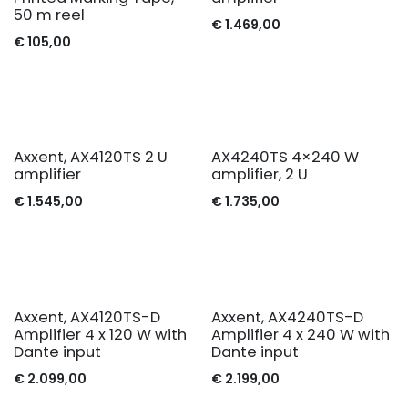
50 m reel
€
1.469,00
€
105,00
Axxent, AX4120TS 2 U
AX4240TS 4×240 W
amplifier
amplifier, 2 U
€
1.545,00
€
1.735,00
Axxent, AX4120TS-D
Axxent, AX4240TS-D
Amplifier 4 x 120 W with
Amplifier 4 x 240 W with
Dante input
Dante input
€
2.099,00
€
2.199,00