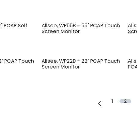
2" PCAP Self
Allsee, WP55B - 55" PCAP Touch
All
Screen Monitor
Scr
32" PCAP Touch
Allsee, WP22B - 22" PCAP Touch
All
Screen Monitor
PCA
1
2