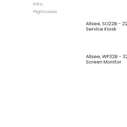
Infra
Flightcases
Allsee, SO22B - 2
Service Kiosk
Allsee, WP32B - 
Screen Monitor