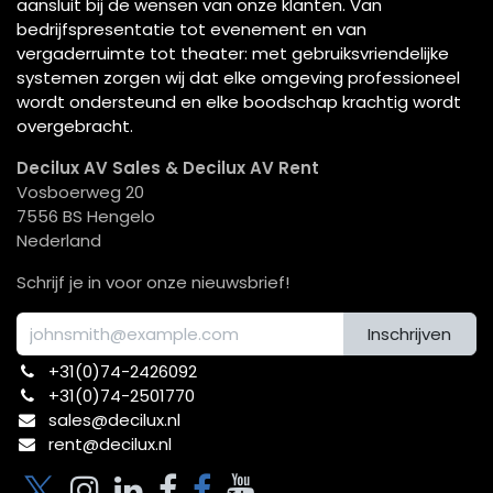
aansluit bij de wensen van onze klanten. Van
bedrijfspresentatie tot evenement en van
vergaderruimte tot theater: met gebruiksvriendelijke
systemen zorgen wij dat elke omgeving professioneel
wordt ondersteund en elke boodschap krachtig wordt
overgebracht.
Decilux AV Sales & Decilux AV Rent
Vosboerweg 20
7556 BS Hengelo
Nederland
Schrijf je in voor onze nieuwsbrief!
Inschrijven
+31(0)74-2426092​
+31(0)74-2501770
sales@decilux.nl
rent@decilux.nl