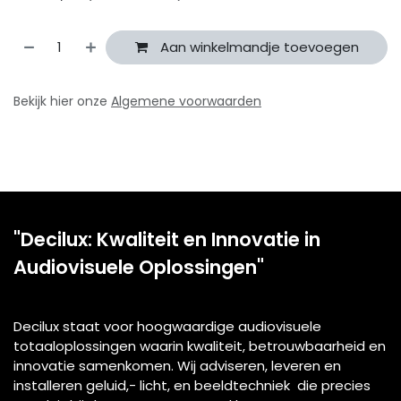
Aan winkelmandje toevoegen
Bekijk hier onze
Algemene voorwaarden
"Decilux: Kwaliteit en Innovatie in
Audiovisuele Oplossingen"
Decilux staat voor hoogwaardige audiovisuele
totaaloplossingen waarin kwaliteit, betrouwbaarheid en
innovatie samenkomen. Wij adviseren, leveren en
installeren geluid,- licht, en beeldtechniek die precies