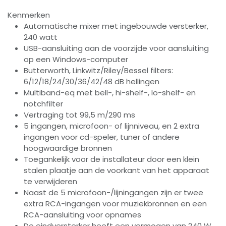
Kenmerken
Automatische mixer met ingebouwde versterker,
240 watt
USB-aansluiting aan de voorzijde voor aansluiting
op een Windows-computer
Butterworth, Linkwitz/Riley/Bessel filters:
6/12/18/24/30/36/42/48 dB hellingen
Multiband-eq met bell-, hi-shelf-, lo-shelf- en
notchfilter
Vertraging tot 99,5 m/290 ms
5 ingangen, microfoon- of lijnniveau, en 2 extra
ingangen voor cd-speler, tuner of andere
hoogwaardige bronnen
Toegankelijk voor de installateur door een klein
stalen plaatje aan de voorkant van het apparaat
te verwijderen
Naast de 5 microfoon-/lijningangen zijn er twee
extra RCA-ingangen voor muziekbronnen en een
RCA-aansluiting voor opnames
De eindversterker heeft een vermogen van 240 W