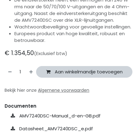
rms naar de 50/70/100 V-uitgangen en de 4 Ohm-
uitgang. Naast de eindversterkeruitgang beschikt
de AMV7240DSC over drie XLR-lijnuitgangen.
Wachtwoordbeveiliging voor gevoelige instellingen.
Europees product van hoge kwaliteit, robuust en
betrouwbaar.
€
1.354,50
(Exclusief btw)
Aan winkelmandje toevoegen
Bekijk hier onze
Algemene voorwaarden
Documenten
AMV7240DSC-Manual_d-en-GB.pdf
Datasheet_AMV7240DSC_e.pdf