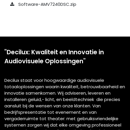
Software-AMV7240DSC.zip
"Decilux: Kwaliteit en Innovatie in
Audiovisuele Oplossingen"
Decilux staat voor hoogwaardige audiovisuele
totaaloplossingen waarin kwaliteit, betrouwbaarheid en
innovatie samenkomen. Wij adviseren, leveren en
installeren geluid,- licht, en beeldtechniek die precies
aansluit bij de wensen van onze klanten. Van
bedrijfspresentatie tot evenement en van
vergaderruimte tot theater: met gebruiksvriendelijke
systemen zorgen wij dat elke omgeving professioneel