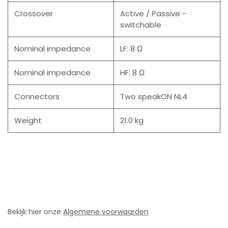
Crossover
Active / Passive -
switchable
Nominal impedance
LF: 8 Ω
Nominal impedance
HF: 8 Ω
Connectors
Two speakON NL4
Weight
21.0 kg
Bekijk hier onze
Algemene voorwaarden