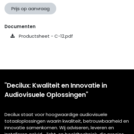
Prijs op aanvraag
Documenten
Productsheet - C-12.pdf
"Decilux: Kwaliteit en Innovatie in
Audiovisuele Oplossingen"
Decilux staat voor hoogwaardige audiovisuele
totaaloplossingen waarin kwaliteit, betrouwbaarheid en
innovatie samenkomen. Wij adviseren, leveren en