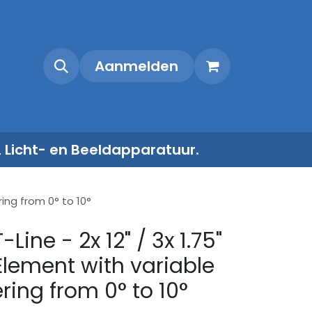
Shop
Contact
Aanmelden
, Licht- en Beeldapparatuur.
ring from 0° to 10°
Line - 2x 12" / 3x 1.75"
Element with variable
ing from 0° to 10°