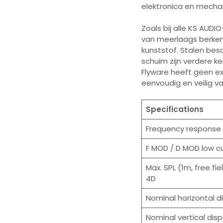
elektronica en mechani
Zoals bij alle KS AUD
van meerlaags berken
kunststof. Stalen be
schuim zijn verdere 
Flyware heeft geen 
eenvoudig en veilig 
Specifications
Frequency response
F MOD / D MOD low 
Max. SPL (1m, free fie
4D
Nominal horizontal d
Nominal vertical disp