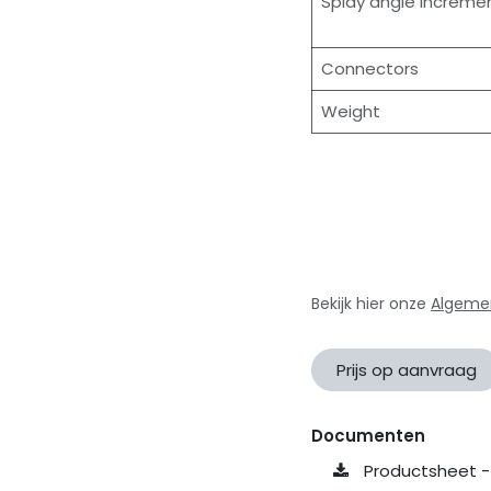
Splay angle increme
Connectors
Weight
Bekijk hier onze
Algeme
Prijs op aanvraag
Documenten
Productsheet - 