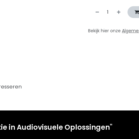
Bekijk hier onze
Algeme
resseren
tie in Audiovisuele Oplossingen"