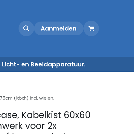
Shop
Contact
Aanmelden
, Licht- en Beeldapparatuur.
5cm (lxbxh) incl. wielen.
case, Kabelkist 60x60
werk voor 2x