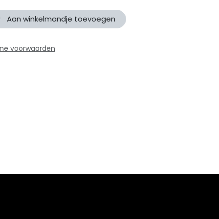
Aan winkelmandje toevoegen
ne voorwaarden