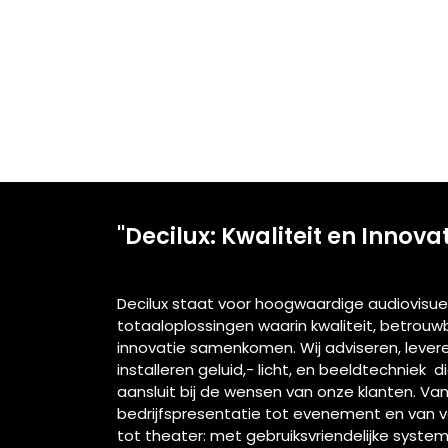
"Decilux: Kwaliteit en Innova
Decilux staat voor hoogwaardige audiovisue
totaaloplossingen waarin kwaliteit, betrou
innovatie samenkomen. Wij adviseren, lever
installeren geluid,- licht, en beeldtechniek d
aansluit bij de wensen van onze klanten. Va
bedrijfspresentatie tot evenement en van 
tot theater: met gebruiksvriendelijke syste