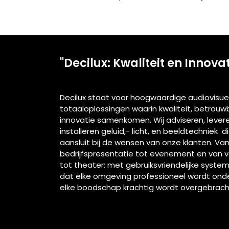
"Decilux: Kwaliteit en Innova
Decilux staat voor hoogwaardige audiovisue
totaaloplossingen waarin kwaliteit, betrou
innovatie samenkomen. Wij adviseren, lever
installeren geluid,- licht, en beeldtechniek d
aansluit bij de wensen van onze klanten. Va
bedrijfspresentatie tot evenement en van 
tot theater: met gebruiksvriendelijke syste
dat elke omgeving professioneel wordt ond
elke boodschap krachtig wordt overgebrach