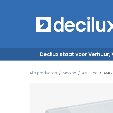
Overslaan naar inhoud
​
Decilux staat voor Verhuur,
Alle producten
Merken
AMC Pro
AMC, 