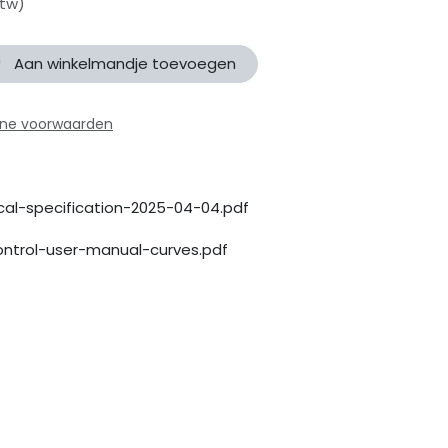
btw)
Aan winkelmandje toevoegen
ne voorwaarden
cal-specification-2025-04-04.pdf
ontrol-user-manual-curves.pdf