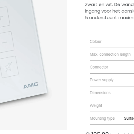
zwart en wit. De wan
ingang voor het aansl
5 ondersteunt maxima