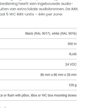
dbediening heeft een ingebouwde audio-
uiten van extra lokale audiobronnen. De iMIX
al 5 WC iMIX-units – één per zone.