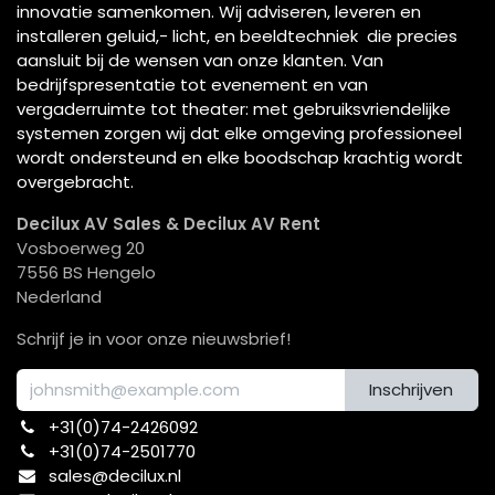
innovatie samenkomen. Wij adviseren, leveren en
installeren geluid,- licht, en beeldtechniek die precies
aansluit bij de wensen van onze klanten. Van
bedrijfspresentatie tot evenement en van
vergaderruimte tot theater: met gebruiksvriendelijke
systemen zorgen wij dat elke omgeving professioneel
wordt ondersteund en elke boodschap krachtig wordt
overgebracht.
Decilux AV Sales & Decilux AV Rent
Vosboerweg 20
7556 BS Hengelo
Nederland
Schrijf je in voor onze nieuwsbrief!
Inschrijven
+31(0)74-2426092​
+31(0)74-2501770
sales@decilux.nl