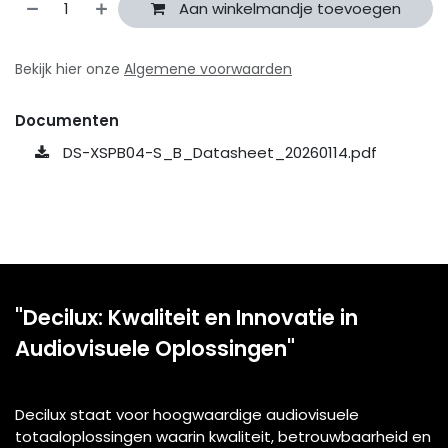
Aan winkelmandje toevoegen
Bekijk hier onze
Algemene voorwaarden
Documenten
DS-XSPB04-S_B_Datasheet_20260114.pdf
"Decilux: Kwaliteit en Innovatie in
Audiovisuele Oplossingen"
Decilux staat voor hoogwaardige audiovisuele
totaaloplossingen waarin kwaliteit, betrouwbaarheid en