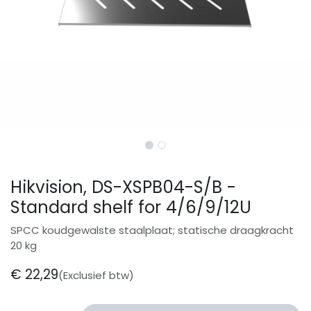
Hikvision, DS-XSPB04-S/B -
Standard shelf for 4/6/9/12U
SPCC koudgewalste staalplaat; statische draagkracht
20 kg
€
22,29
(Exclusief btw)