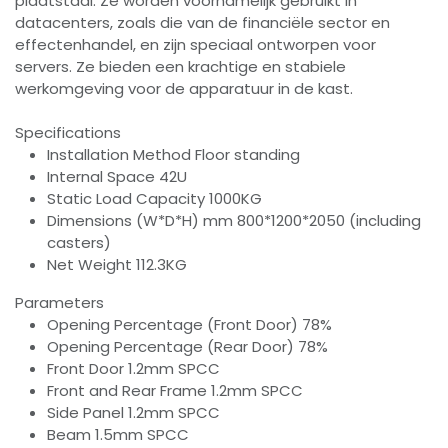
plaatstaal. Ze worden voornamelijk gebruikt in
datacenters, zoals die van de financiële sector en
effectenhandel, en zijn speciaal ontworpen voor
servers. Ze bieden een krachtige en stabiele
werkomgeving voor de apparatuur in de kast.
Specifications
Installation Method Floor standing
Internal Space 42U
Static Load Capacity 1000KG
Dimensions (W*D*H) mm 800*1200*2050 (including
casters)
Net Weight 112.3KG
Parameters
Opening Percentage (Front Door) 78%
Opening Percentage (Rear Door) 78%
Front Door 1.2mm SPCC
Front and Rear Frame 1.2mm SPCC
Side Panel 1.2mm SPCC
Beam 1.5mm SPCC