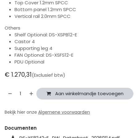
Top Cover 1.2mm SPCC
Bottom panel 1.2mm SPCC
Vertical rail 2.0mm SPCC
Others
Shelf Optional: DS-XSPB12-E
Castor 4
Supporting leg 4
FAN Optional: DS-XSFS12-E
PDU Optional
€
1.270,31
(Exclusief btw)
Aan winkelmandje toevoegen
Bekijk hier onze
Algemene voorwaarden
Documenten
DS-XS8242-E_DW_Datasheet_20260114.pdf