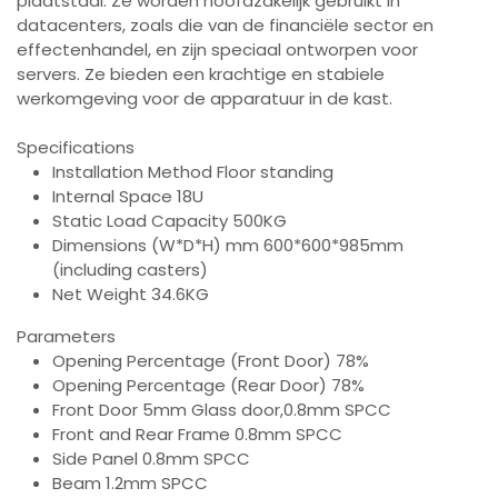
plaatstaal. Ze worden hoofdzakelijk gebruikt in
datacenters, zoals die van de financiële sector en
effectenhandel, en zijn speciaal ontworpen voor
servers. Ze bieden een krachtige en stabiele
werkomgeving voor de apparatuur in de kast.
Specifications
Installation Method Floor standing
Internal Space 18U
Static Load Capacity 500KG
Dimensions (W*D*H) mm 600*600*985mm
(including casters)
Net Weight 34.6KG
Parameters
Opening Percentage (Front Door) 78%
Opening Percentage (Rear Door) 78%
Front Door 5mm Glass door,0.8mm SPCC
Front and Rear Frame 0.8mm SPCC
Side Panel 0.8mm SPCC
Beam 1.2mm SPCC