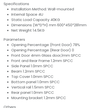
Specifications
Installation Method: Wall-mounted
Internal Space 4U
Static Load Capacity 40KG
Dimensions (W*D*H) mm 600*450*281mm
Net Weight 14.5KG
Parameters
Opening Percentage (Front Door) 78%
Opening Percentage (Rear Door) 0
Front Door 4mm Glass door,1mm SPCC
Front and Rear Frame 1.2mm SPCC
Side Panel 1.0mm SPCC
Beam 1.2mm SPCC
Top Cover 1.0mm SPCC
Bottom panel 1.0mm SPCC
Vertical rail 1.5mm SPCC
Rear panel 1.0mm SPCC
Mounting bracket 1.2mm SPCC
Others