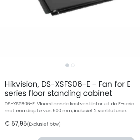
Hikvision, DS-XSFS06-E - Fan for E
series floor standing cabinet
DS-XSPB06-E: Vloerstaande kastventilator uit de E-serie
met een diepte van 600 mm, inclusief 2 ventilatoren.
€
57,95
(Exclusief btw)