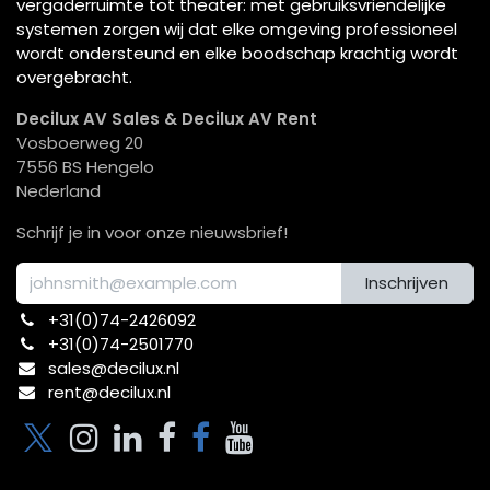
vergaderruimte tot theater: met gebruiksvriendelijke
systemen zorgen wij dat elke omgeving professioneel
wordt ondersteund en elke boodschap krachtig wordt
overgebracht.
Decilux AV Sales & Decilux AV Rent
Vosboerweg 20
7556 BS Hengelo
Nederland
Schrijf je in voor onze nieuwsbrief!
Inschrijven
+31(0)74-2426092​
+31(0)74-2501770
sales@decilux.nl
rent@decilux.nl