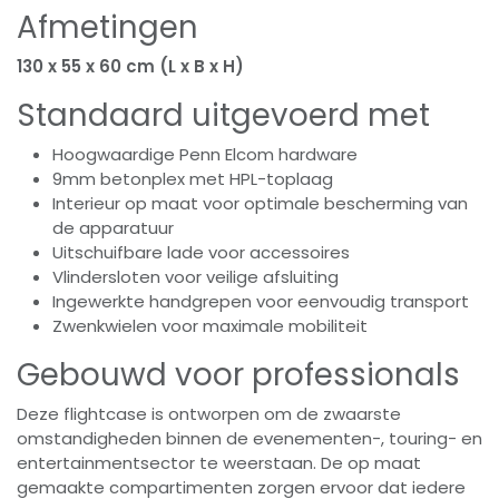
Afmetingen
130 x 55 x 60 cm (L x B x H)
Standaard uitgevoerd met
Hoogwaardige Penn Elcom hardware
9mm betonplex met HPL-toplaag
Interieur op maat voor optimale bescherming van
de apparatuur
Uitschuifbare lade voor accessoires
Vlindersloten voor veilige afsluiting
Ingewerkte handgrepen voor eenvoudig transport
Zwenkwielen voor maximale mobiliteit
Gebouwd voor professionals
Deze flightcase is ontworpen om de zwaarste
omstandigheden binnen de evenementen-, touring- en
entertainmentsector te weerstaan. De op maat
gemaakte compartimenten zorgen ervoor dat iedere