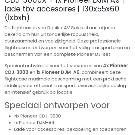
CDJ-3000X + 1x Pioneer DJM A9 |
lade tbv accesoires | 130x55x60
(lxbxh)
De flightcases van Decilux AV Sales staan al jaren
bekend om hun uitzonderlijke robuustheid,
duurzaamheid en veelzijdigheid. Deze professionele
flightcase is ontworpen voor het veilig transporteren en
beschermen van een complete Pioneer DJ-set.
Speciaal ontwikkeld voor het vervoeren van
4x Pioneer
CDJ-3000
en
1x Pioneer DJM-A9
, combineert deze
flightcase maximale bescherming met een praktische
indeling voor efficiënt transport, overzichtelijke opslag
en intensief gebruik op locatie.
Speciaal ontworpen voor
4x Pioneer CDJ-3000
1x Pioneer DJM-A9
Lade voor accessoires, bekabeling en toebehoren