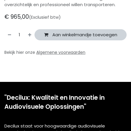
overzichtelijk en professioneel willen transporteren.
€
965,00
(Exclusief btw)
Aan winkelmandje toevoegen
Bekijk hier onze
Algemene voorwaarden
"Decilux: Kwaliteit en Innovatie in
Audiovisuele Oplossingen"
Decilux staat voor hoogwaardige audiovisuele