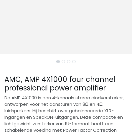
AMC, AMP 4X1000 four channel
professional power amplifier
De AMP 4X1000 is een 4-kanaals stereo eindversterker,
ontworpen voor het aansturen van 8Ω en 4Ω
luidsprekers. Hij beschikt over gebalanceerde XLR-
ingangen en SpeakON-uitgangen. Deze compacte en
lichtgewicht versterker van 1U-formaat heeft een
schakelende voeding met Power Factor Correction