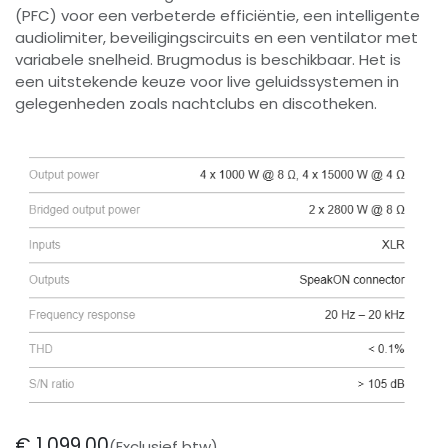
(PFC) voor een verbeterde efficiëntie, een intelligente
audiolimiter, beveiligingscircuits en een ventilator met
variabele snelheid. Brugmodus is beschikbaar. Het is
een uitstekende keuze voor live geluidssystemen in
gelegenheden zoals nachtclubs en discotheken.
€
1.099,00
(Exclusief btw)