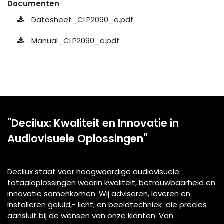
Documenten
Datasheet_CLP2090_e.pdf
Manual_CLP2090_e.pdf
"Decilux: Kwaliteit en Innovatie in
Audiovisuele Oplossingen"
Decilux staat voor hoogwaardige audiovisuele
totaaloplossingen waarin kwaliteit, betrouwbaarheid en
innovatie samenkomen. Wij adviseren, leveren en
installeren geluid,- licht, en beeldtechniek die precies
aansluit bij de wensen van onze klanten. Van