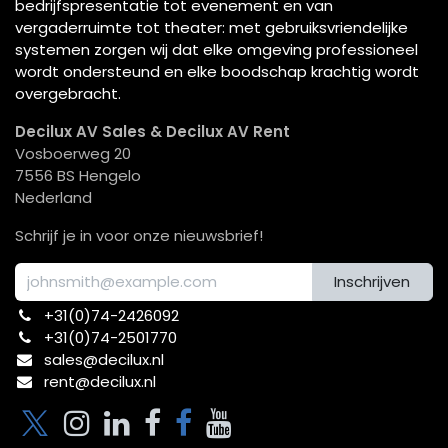
bedrijfspresentatie tot evenement en van
vergaderruimte tot theater: met gebruiksvriendelijke
systemen zorgen wij dat elke omgeving professioneel
wordt ondersteund en elke boodschap krachtig wordt
overgebracht.
Decilux AV Sales & Decilux AV Rent
Vosboerweg 20
7556 BS Hengelo
Nederland
Schrijf je in voor onze nieuwsbrief!
Inschrijven
+31(0)74-2426092​
+31(0)74-2501770
sales@decilux.nl
rent@decilux.nl