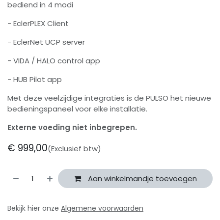
bediend in 4 modi
- EclerPLEX Client
- EclerNet UCP server
- VIDA / HALO control app
- HUB Pilot app
Met deze veelzijdige integraties is de PULSO het nieuwe
bedieningspaneel voor elke installatie.
Externe voeding niet inbegrepen.
€
999,00
(Exclusief btw)
Aan winkelmandje toevoegen
Bekijk hier onze
Algemene voorwaarden