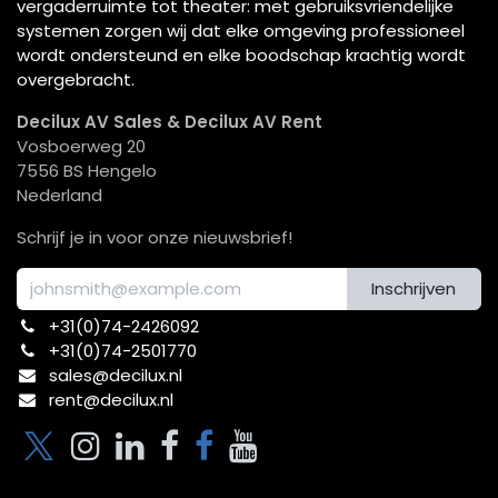
vergaderruimte tot theater: met gebruiksvriendelijke
systemen zorgen wij dat elke omgeving professioneel
wordt ondersteund en elke boodschap krachtig wordt
overgebracht.
Decilux AV Sales & Decilux AV Rent
Vosboerweg 20
7556 BS Hengelo
Nederland
Schrijf je in voor onze nieuwsbrief!
Inschrijven
+31(0)74-2426092​
+31(0)74-2501770
sales@decilux.nl
rent@decilux.nl