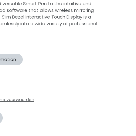
versatile Smart Pen to the intuitive and
d software that allows wireless mirroring
K Slim Bezel Interactive Touch Display is a
amlessly into a wide variety of professional
ormation
ne voorwaarden