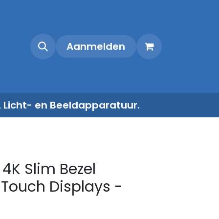
Shop
Contact
Aanmelden
, Licht- en Beeldapparatuur.
x 4K Slim Bezel
 Touch Displays -