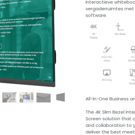
Interactieve whiteboa
vergaderruimtes met 
software.
All-In-One Business a
The 4K Slim Bezel Inte
Screen solution that a
and collaboration to y
deliver the best meeti