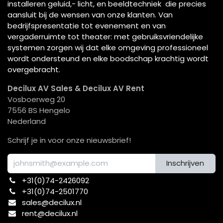
installeren geluid,- licht, en beeldtechniek die precies
aansluit bij de wensen van onze klanten. Van
bedrijfspresentatie tot evenement en van
vergaderruimte tot theater: met gebruiksvriendelijke
systemen zorgen wij dat elke omgeving professioneel
wordt ondersteund en elke boodschap krachtig wordt
overgebracht.
Decilux AV Sales & Decilux AV Rent
Vosboerweg 20
7556 BS Hengelo
Nederland
Schrijf je in voor onze nieuwsbrief!
Inschrijven
+31(0)74-2426092​
+31(0)74-2501770
sales@decilux.nl
rent@decilux.nl