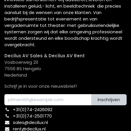
installeren geluid,- licht, en beeldtechniek die precies
aansluit bij de wensen van onze klanten. Van
bedrijfspresentatie tot evenement en van
vergaderruimte tot theater: met gebruiksvriendelijke
systemen zorgen wij dat elke omgeving professioneel
wordt ondersteund en elke boodschap krachtig wordt
overgebracht.
Decilux AV Sales & Decilux AV Rent
Vosboerweg 20
7556 BS Hengelo
Nederland
Schrijf je in voor onze nieuwsbrief!
Inschrijven
+31(0)74-2426092​
+31(0)74-2501770
sales@decilux.nl
rent@decilux.nl