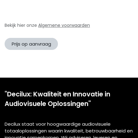
Bekijk hier onze
Algemene voorwaarden
Prijs op aanvraag
"Decilux: Kwaliteit en Innovatie in
Audiovisuele Oplossingen"
Decilux staat voor hoogwaardige audiovisuele
totaaloplossingen waarin kwaliteit, betrouwbaarheid en
innovatie samenkomen. Wij adviseren, leveren en