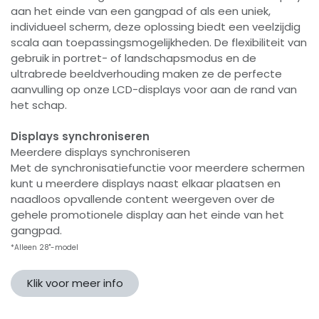
aan het einde van een gangpad of als een uniek,
individueel scherm, deze oplossing biedt een veelzijdig
scala aan toepassingsmogelijkheden. De flexibiliteit van
gebruik in portret- of landschapsmodus en de
ultrabrede beeldverhouding maken ze de perfecte
aanvulling op onze LCD-displays voor aan de rand van
het schap.
Displays synchroniseren
Meerdere displays synchroniseren
Met de synchronisatiefunctie voor meerdere schermen
kunt u meerdere displays naast elkaar plaatsen en
naadloos opvallende content weergeven over de
gehele promotionele display aan het einde van het
gangpad.
*Alleen 28"-model
Klik voor meer info