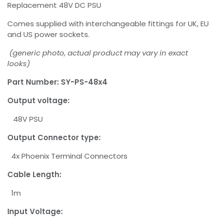
Replacement 48V DC PSU
Comes supplied with interchangeable fittings for UK, EU
and US power sockets.
(generic photo, actual product may vary in exact
looks)
Part Number:
SY-PS-48x4
Output voltage:
48V PSU
Output Connector type:
4x Phoenix Terminal Connectors
Cable Length:
1m
Input Voltage: