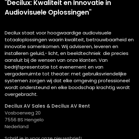
"Decilux: Kwaliteit en Innovatie in
Audiovisuele Oplossingen"
Decilux staat voor hoogwaardige audiovisuele
totaaloplossingen waarin kwaliteit, betrouwbaarheid en
innovatie samenkomen. Wij adviseren, leveren en
installeren geluid,- licht, en beeldtechniek die precies
aansluit bij de wensen van onze klanten. Van
bedrijfspresentatie tot evenement en van
vergaderruimte tot theater: met gebruiksvriendelijke
systemen zorgen wij dat elke omgeving professioneel
wordt ondersteund en elke boodschap krachtig wordt
overgebracht.
Decilux AV Sales & Decilux AV Rent
Vosboerweg 20
7556 BS Hengelo
Nederland
Schrijf je in voor onze nieuwsbrief!