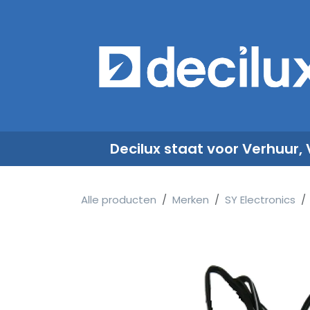
Overslaan naar inhoud
​
Decilux staat voor Verhuur,
Alle producten
Merken
SY Electronics