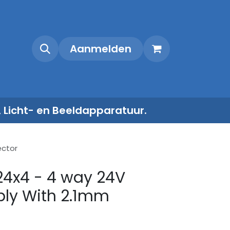
Shop
Contact
Aanmelden
, Licht- en Beeldapparatuur.
ector
24x4 - 4 way 24V
ly With 2.1mm