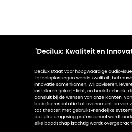
"Decilux: Kwaliteit en Innova
Decilux staat voor hoogwaardige audiovisue
totaaloplossingen waarin kwaliteit, betrou
innovatie samenkomen. Wij adviseren, lever
installeren geluid,- licht, en beeldtechniek d
aansluit bij de wensen van onze klanten. Va
bedrijfspresentatie tot evenement en van 
tot theater: met gebruiksvriendelijke syste
dat elke omgeving professioneel wordt ond
elke boodschap krachtig wordt overgebrach