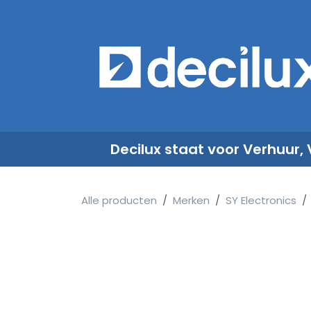
Overslaan naar inhoud
​
Decilux staat voor Verhuur,
Alle producten
Merken
SY Electronics