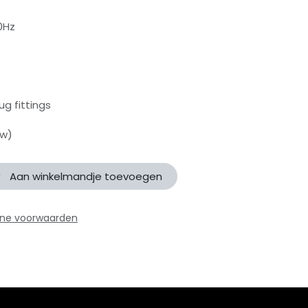
0Hz
g fittings
tw)
Aan winkelmandje toevoegen
ne voorwaarden