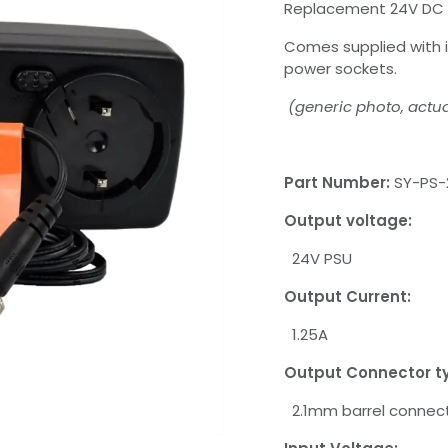
Replacement 24V DC 
Comes supplied with i
power sockets.
(generic photo, actua
Part Number:
SY-PS-
Output voltage:
24V PSU
Output Current:
1.25A
Output Connector t
2.1mm barrel connec