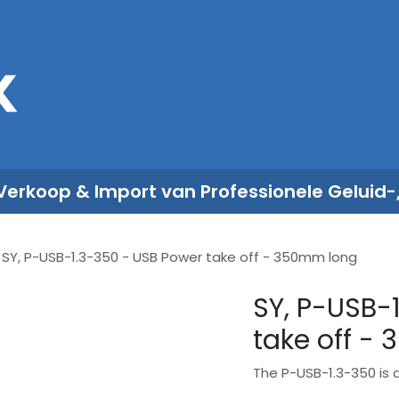
Sales
Rent
Nieuws
Over ons
 Verkoop & Import van Professionele Geluid-
SY, P-USB-1.3-350 - USB Power take off - 350mm long
SY, P-USB-
take off -
The P-USB-1.3-350 is 