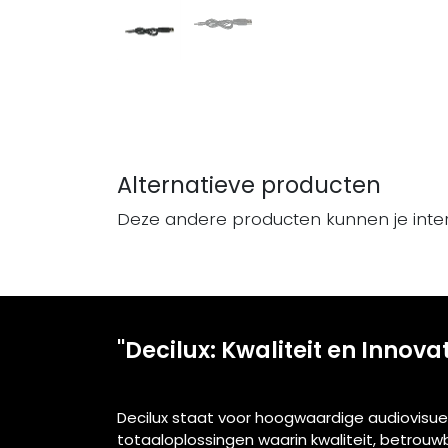
Alternatieve producten
Deze andere producten kunnen je inte
"Decilux: Kwaliteit en Innova
Decilux staat voor hoogwaardige audiovisue
totaaloplossingen waarin kwaliteit, betrou