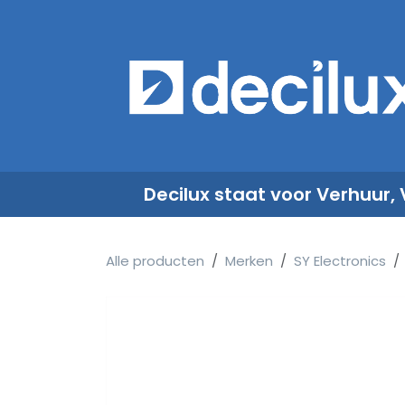
Overslaan naar inhoud
​
Decilux staat voor Verhuur,
Alle producten
Merken
SY Electronics