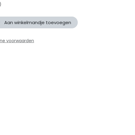
)
Aan winkelmandje toevoegen
ne voorwaarden