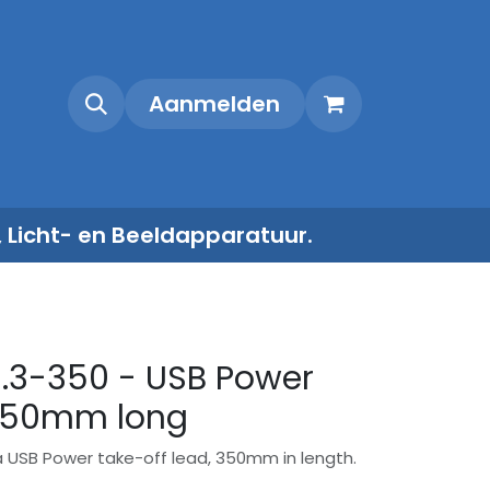
Shop
Contact
Aanmelden
, Licht- en Beeldapparatuur.
1.3-350 - USB Power
 350mm long
a USB Power take-off lead, 350mm in length.