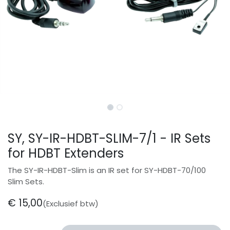
SY, SY-IR-HDBT-SLIM-7/1 - IR Sets
for HDBT Extenders
The SY-IR-HDBT-Slim is an IR set for SY-HDBT-70/100
Slim Sets.
€
15,00
(Exclusief btw)