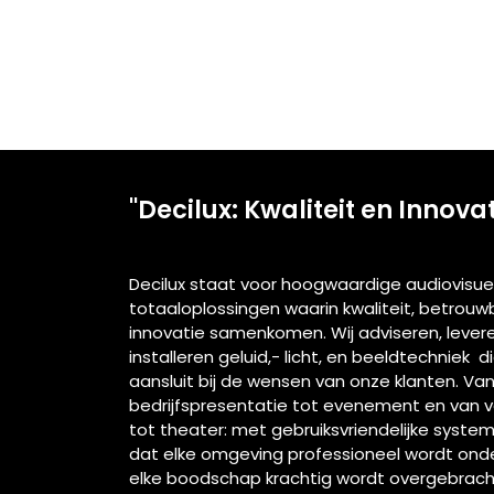
"Decilux: Kwaliteit en Innova
Decilux staat voor hoogwaardige audiovisue
totaaloplossingen waarin kwaliteit, betrou
innovatie samenkomen. Wij adviseren, lever
installeren geluid,- licht, en beeldtechniek d
aansluit bij de wensen van onze klanten. Va
bedrijfspresentatie tot evenement en van 
tot theater: met gebruiksvriendelijke syste
dat elke omgeving professioneel wordt ond
elke boodschap krachtig wordt overgebrach