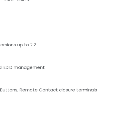
ersions up to 2.2
al EDID management
l Buttons, Remote Contact closure terminals