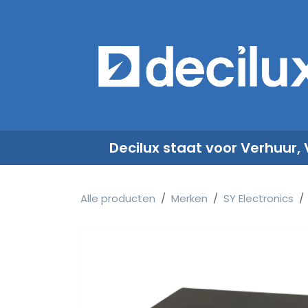
Overslaan naar inhoud
​
Decilux staat voor Verhuur,
Alle producten
Merken
SY Electronics