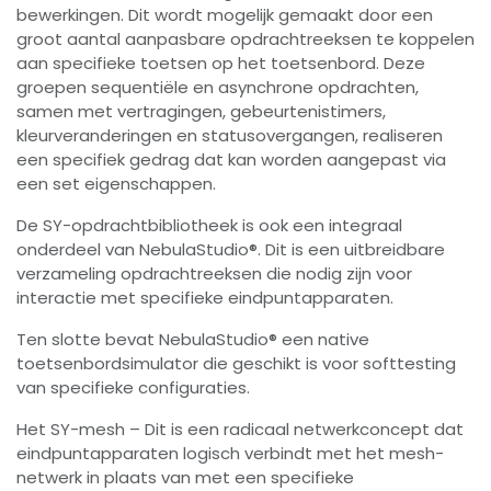
bewerkingen. Dit wordt mogelijk gemaakt door een
groot aantal aanpasbare opdrachtreeksen te koppelen
aan specifieke toetsen op het toetsenbord. Deze
groepen sequentiële en asynchrone opdrachten,
samen met vertragingen, gebeurtenistimers,
kleurveranderingen en statusovergangen, realiseren
een specifiek gedrag dat kan worden aangepast via
een set eigenschappen.
De SY-opdrachtbibliotheek is ook een integraal
onderdeel van NebulaStudio®. Dit is een uitbreidbare
verzameling opdrachtreeksen die nodig zijn voor
interactie met specifieke eindpuntapparaten.
Ten slotte bevat NebulaStudio® een native
toetsenbordsimulator die geschikt is voor softtesting
van specifieke configuraties.
Het SY-mesh – Dit is een radicaal netwerkconcept dat
eindpuntapparaten logisch verbindt met het mesh-
netwerk in plaats van met een specifieke