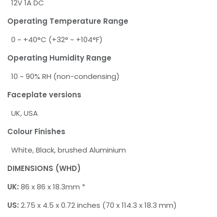
12V 1A DC
Operating Temperature Range
0 ~ +40°C (+32° ~ +104°F)
Operating Humidity Range
10 ~ 90% RH (non-condensing)
Faceplate versions
UK, USA
Colour Finishes
White, Black, brushed Aluminium
DIMENSIONS (WHD)
UK:
86 x 86 x 18.3mm *
US:
2.75 x 4.5 x 0.72 inches (70 x 114.3 x 18.3 mm)