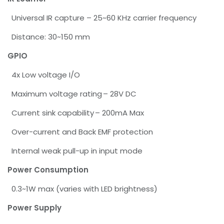
Universal IR capture – 25~60 KHz carrier frequency
Distance: 30~150 mm
GPIO
4x Low voltage I/O
Maximum voltage rating – 28V DC
Current sink capability – 200mA Max
Over-current and Back EMF protection
Internal weak pull-up in input mode
Power Consumption
0.3~1W max (varies with LED brightness)
Power Supply