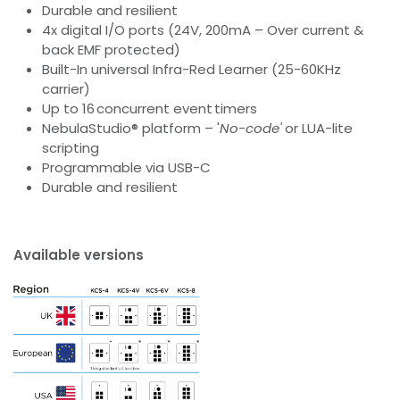
Durable and resilient
4x digital I/O ports (24V, 200mA – Over current &
back EMF protected)
Built-In universal Infra-Red Learner (25-60KHz
carrier)
Up to 16 concurrent event timers
NebulaStudio® platform – '
No-code'
or LUA-lite
scripting
Programmable via USB-C
Durable and resilient
Available versions