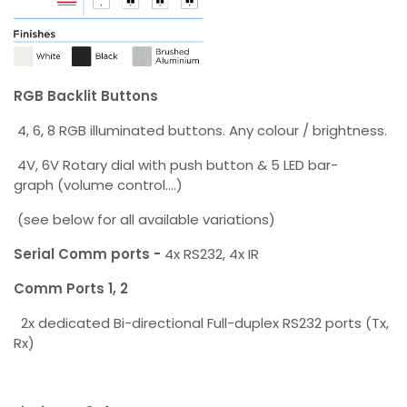
RGB Backlit Buttons
4, 6, 8 RGB illuminated buttons. Any colour / brightness.
4V, 6V Rotary dial with push button & 5 LED bar-
graph (volume control….)
(see below for all available variations)
Serial Comm ports -
4x RS232, 4x IR
Comm Ports 1, 2
2x dedicated Bi-directional Full-duplex RS232 ports (Tx,
Rx)