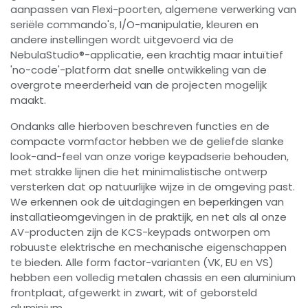
aanpassen van Flexi-poorten, algemene verwerking van
seriële commando's, I/O-manipulatie, kleuren en
andere instellingen wordt uitgevoerd via de
NebulaStudio®-applicatie, een krachtig maar intuïtief
'no-code'-platform dat snelle ontwikkeling van de
overgrote meerderheid van de projecten mogelijk
maakt.
Ondanks alle hierboven beschreven functies en de
compacte vormfactor hebben we de geliefde slanke
look-and-feel van onze vorige keypadserie behouden,
met strakke lijnen die het minimalistische ontwerp
versterken dat op natuurlijke wijze in de omgeving past.
We erkennen ook de uitdagingen en beperkingen van
installatieomgevingen in de praktijk, en net als al onze
AV-producten zijn de KCS-keypads ontworpen om
robuuste elektrische en mechanische eigenschappen
te bieden. Alle form factor-varianten (VK, EU en VS)
hebben een volledig metalen chassis en een aluminium
frontplaat, afgewerkt in zwart, wit of geborsteld
aluminium.