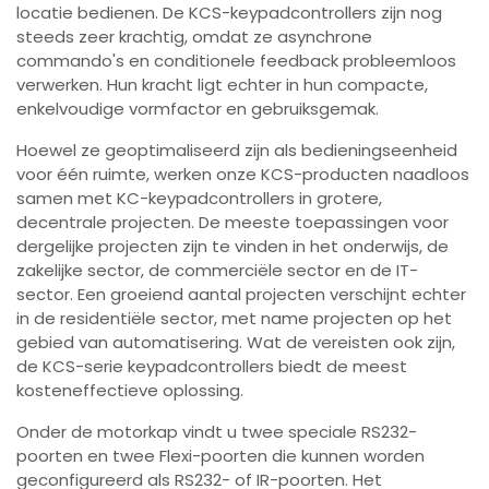
locatie bedienen. De KCS-keypadcontrollers zijn nog
steeds zeer krachtig, omdat ze asynchrone
commando's en conditionele feedback probleemloos
verwerken. Hun kracht ligt echter in hun compacte,
enkelvoudige vormfactor en gebruiksgemak.
Hoewel ze geoptimaliseerd zijn als bedieningseenheid
voor één ruimte, werken onze KCS-producten naadloos
samen met KC-keypadcontrollers in grotere,
decentrale projecten. De meeste toepassingen voor
dergelijke projecten zijn te vinden in het onderwijs, de
zakelijke sector, de commerciële sector en de IT-
sector. Een groeiend aantal projecten verschijnt echter
in de residentiële sector, met name projecten op het
gebied van automatisering. Wat de vereisten ook zijn,
de KCS-serie keypadcontrollers biedt de meest
kosteneffectieve oplossing.
Onder de motorkap vindt u twee speciale RS232-
poorten en twee Flexi-poorten die kunnen worden
geconfigureerd als RS232- of IR-poorten. Het