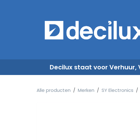
Overslaan naar inhoud
​
Decilux staat voor Verhuur,
Alle producten
Merken
SY Electronics