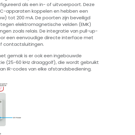
gureerd als een in- of uitvoerpoort. Deze
DC-apparaten koppelen en hebben een
w) tot 200 mA. De poorten zijn beveiligd
tegen elektromagnetische velden (EMK)
ngen zoals relais. De integratie van pull-up-
or een eenvoudige directe interface met
f contactsluitingen.
 het gemak is er ook een ingebouwde
tie (25-60 kHz draaggolf), die wordt gebruikt
an IR-codes van elke afstandsbediening.