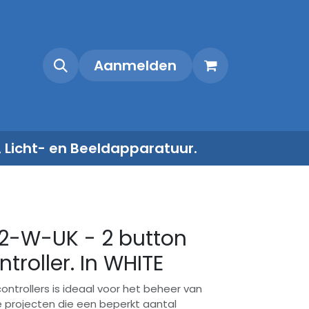
Shop
Contact
Aanmelden
, Licht- en Beeldapparatuur.
2-W-UK - 2 button
roller. In WHITE
ntrollers is ideaal voor het beheer van
e projecten die een beperkt aantal