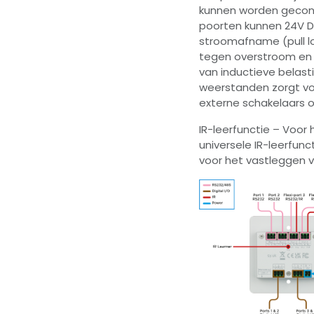
kunnen worden geconfi
poorten kunnen 24V 
stroomafname (pull lo
tegen overstroom en 
van inductieve belasti
weerstanden zorgt vo
externe schakelaars o
IR-leerfunctie – Voor
universele IR-leerfunc
voor het vastleggen v