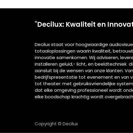
"Decilux: Kwaliteit en Innova
Decilux staat voor hoogwaardige audiovisue
totaaloplossingen waarin kwaliteit, betrou
innovatie samenkomen. Wij adviseren, lever
installeren geluid,- licht, en beeldtechniek d
aansluit bij de wensen van onze klanten. Va
bedrijfspresentatie tot evenement en van 
tot theater: met gebruiksvriendelijke syste
dat elke omgeving professioneel wordt ond
elke boodschap krachtig wordt overgebrach
Copyright © Decilux