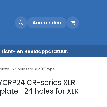
Shop
Contact
Aanmelden
, Licht- en Beeldapparatuur.
ate | 24 holes for XLR "D" type
YCRP24 CR-series XLR
plate | 24 holes for XLR