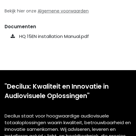
Bekijk hier onze
Algemene voorwaarden
Documenten
HQ 15EN installation Manual.pdf
"Decilux: Kwaliteit en Innovatie in
Audiovisuele Oplossingen"
Decilux staat voor hoogwaardige audiovisuele
totaaloplossingen waarin kwaliteit, betrouwbaarheid en
innovatie samenkomen. Wij adviseren, leveren en
installeren geluid,- licht, en beeldtechniek die precies