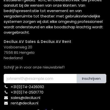
aansluit bij de wensen van onze klanten. Van
bedrijfspresentatie tot evenement en van
vergaderruimte tot theater: met gebruiksvriendelijke
systemen zorgen wij dat elke omgeving professioneel
wordt ondersteund en elke boodschap krachtig wordt
overgebracht.
Decilux AV Sales & Decilux AV Rent
Vosboerweg 20
7556 BS Hengelo
Nederland
Schrijf je in voor onze nieuwsbrief!
Inschrijven
+31(0)74-2426092​
+31(0)74-2501770
sales@decilux.nl
rent@decilux.nl