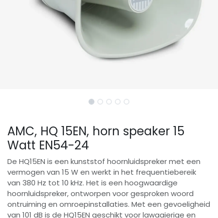
AMC, HQ 15EN, horn speaker 15
Watt EN54-24
De HQ15EN is een kunststof hoornluidspreker met een
vermogen van 15 W en werkt in het frequentiebereik
van 380 Hz tot 10 kHz. Het is een hoogwaardige
hoornluidspreker, ontworpen voor gesproken woord
ontruiming en omroepinstallaties. Met een gevoeligheid
van 101 dB is de HQ15EN geschikt voor lawaaierige en