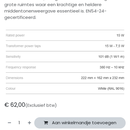
grote ruimtes waar een krachtige en heldere
middentonenweergave essentieel is. EN54-24-
gecertificeerd.
€
62,00
(Exclusief btw)
Aan winkelmandje toevoegen