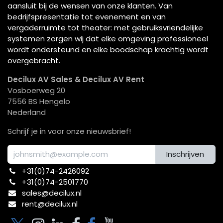
aansluit bij de wensen van onze klanten. Van
bedrijfspresentatie tot evenement en van
vergaderruimte tot theater: met gebruiksvriendelijke
systemen zorgen wij dat elke omgeving professioneel
wordt ondersteund en elke boodschap krachtig wordt
overgebracht.
Decilux AV Sales & Decilux AV Rent
Vosboerweg 20
7556 BS Hengelo
Nederland
Schrijf je in voor onze nieuwsbrief!
Inschrijven
+31(0)74-2426092​
+31(0)74-2501770
sales@decilux.nl
rent@decilux.nl