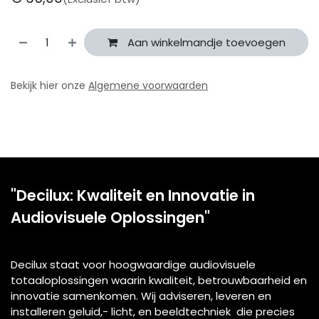
Aan winkelmandje toevoegen
Bekijk hier onze
Algemene voorwaarden
"Decilux: Kwaliteit en Innovatie in
Audiovisuele Oplossingen"
Decilux staat voor hoogwaardige audiovisuele
totaaloplossingen waarin kwaliteit, betrouwbaarheid en
innovatie samenkomen. Wij adviseren, leveren en
installeren geluid,- licht, en beeldtechniek die precies