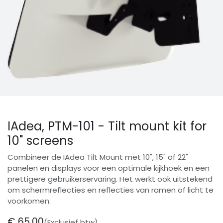
IAdea, PTM-101 - Tilt mount kit for
10" screens
Combineer de IAdea Tilt Mount met 10", 15" of 22"
panelen en displays voor een optimale kijkhoek en een
prettigere gebruikerservaring. Het werkt ook uitstekend
om schermreflecties en reflecties van ramen of licht te
voorkomen.
€
65,00
(Exclusief btw)