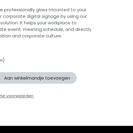
e professionally glass mounted to your
r corporate digital signage by using our
olution. It helps your workplace to
e event, meeting schedule, and directly
ition and corporate culture.
tw)
Aan winkelmandje toevoegen
ne voorwaarden