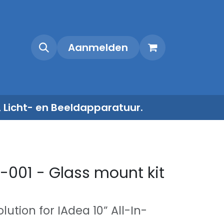
Shop
Contact
Aanmelden
, Licht- en Beeldapparatuur.
-001 - Glass mount kit
ution for IAdea 10” All-In-