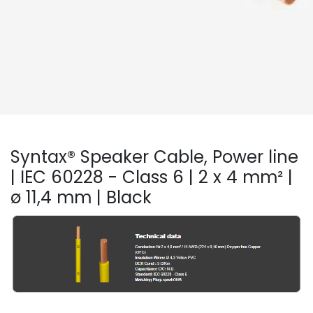
Syntax® Speaker Cable, Power line
| IEC 60228 - Class 6 | 2 x 4 mm² |
ø 11,4 mm | Black