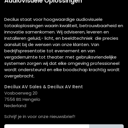
Audiovisuele Oplossingen"
Decilux staat voor hoogwaardige audiovisuele
totaaloplossingen waarin kwaliteit, betrouwbaarheid en
innovatie samenkomen. Wij adviseren, leveren en
installeren geluid,- licht, en beeldtechniek die precies
aansluit bij de wensen van onze klanten. Van
bedrijfspresentatie tot evenement en van
vergaderruimte tot theater: met gebruiksvriendelijke
systemen zorgen wij dat elke omgeving professioneel
wordt ondersteund en elke boodschap krachtig wordt
overgebracht.
Decilux AV Sales & Decilux AV Rent
Vosboerweg 20
7556 BS Hengelo
Nederland
Schrijf je in voor onze nieuwsbrief!