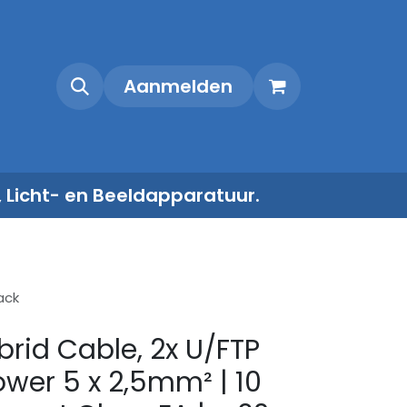
Shop
Contact
Aanmelden
, Licht- en Beeldapparatuur.
ack
brid Cable, 2x U/FTP
wer 5 x 2,5mm² | 10