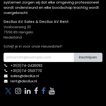
systemen zorgen wij dat elke omgeving professioneel
wordt ondersteund en elke boodschap krachtig wordt
overgebracht.
Decilux AV Sales & Decilux AV Rent
Vosboerweg 20
7556 BS Hengelo
Nederland
Schrijf je in voor onze nieuwsbrief!
Inschrijven
+31(0)74-2426092​
+31(0)74-2501770
sales@decilux.nl
rent@decilux.nl