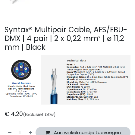
Syntax® Multipair Cable, AES/EBU-
DMX | 4 pair | 2 x 0,22 mm² | ø 11,2
mm | Black
€
4,20
(Exclusief btw)
Aan winkelmandje toevoegen