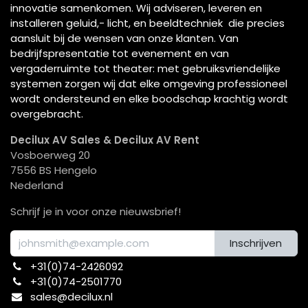
innovatie samenkomen. Wij adviseren, leveren en
installeren geluid,- licht, en beeldtechniek die precies
aansluit bij de wensen van onze klanten. Van
bedrijfspresentatie tot evenement en van
vergaderruimte tot theater: met gebruiksvriendelijke
systemen zorgen wij dat elke omgeving professioneel
wordt ondersteund en elke boodschap krachtig wordt
overgebracht.
Decilux AV Sales & Decilux AV Rent
Vosboerweg 20
7556 BS Hengelo
Nederland
Schrijf je in voor onze nieuwsbrief!
Inschrijven
+31(0)74-2426092​
+31(0)74-2501770
sales@decilux.nl