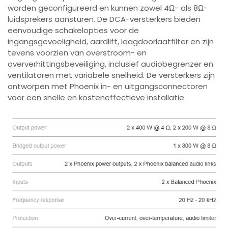
worden geconfigureerd en kunnen zowel 4Ω- als 8Ω-
luidsprekers aansturen. De DCA-versterkers bieden
eenvoudige schakelopties voor de
ingangsgevoeligheid, aardlift, laagdoorlaatfilter en zijn
tevens voorzien van overstroom- en
oververhittingsbeveiliging, inclusief audiobegrenzer en
ventilatoren met variabele snelheid. De versterkers zijn
ontworpen met Phoenix in- en uitgangsconnectoren
voor een snelle en kosteneffectieve installatie.