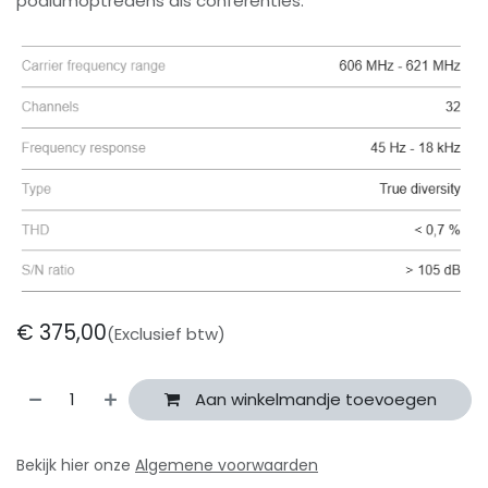
podiumoptredens als conferenties.
€
375,00
(Exclusief btw)
Aan winkelmandje toevoegen
Bekijk hier onze
Algemene voorwaarden