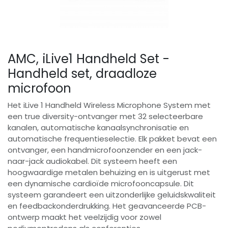
AMC, iLive1 Handheld Set -
Handheld set, draadloze
microfoon
Het iLive 1 Handheld Wireless Microphone System met
een true diversity-ontvanger met 32 ​​selecteerbare
kanalen, automatische kanaalsynchronisatie en
automatische frequentieselectie. Elk pakket bevat een
ontvanger, een handmicrofoonzender en een jack-
naar-jack audiokabel. Dit systeem heeft een
hoogwaardige metalen behuizing en is uitgerust met
een dynamische cardioïde microfooncapsule. Dit
systeem garandeert een uitzonderlijke geluidskwaliteit
en feedbackonderdrukking. Het geavanceerde PCB-
ontwerp maakt het veelzijdig voor zowel