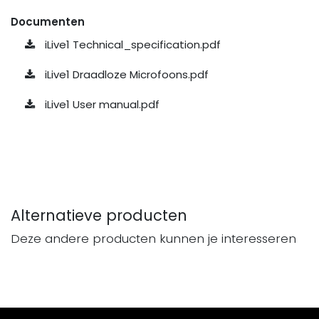
Documenten
iLive1 Technical_specification.pdf
iLive1 Draadloze Microfoons.pdf
iLive1 User manual.pdf
Alternatieve producten
Deze andere producten kunnen je interesseren