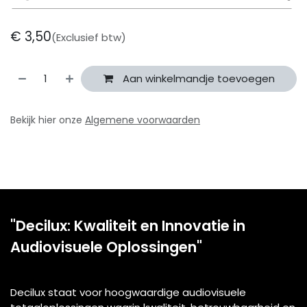
€
3,50
(Exclusief btw)
Aan winkelmandje toevoegen
Bekijk hier onze
Algemene voorwaarden
"Decilux: Kwaliteit en Innovatie in
Audiovisuele Oplossingen"
Decilux staat voor hoogwaardige audiovisuele